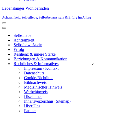
Lebenslanges Wohlbefinden
Achtsamkeit, Selbstliebe, Selbstbewusstsein & Erfolg im Alltag
Navigationsmenü
Navigationsmenü
Selbstliebe
Achtsamkeit
Selbstbewußtsein
Erfolg
Resilienz & innere Stärke
Beziehungen & Kommunikation
Rechtliches & Informatives
Impressum / Kontakt
Datenschutz
Cookie-Richtlinie
Bildnachweis
Medizinischer Hinweis
Werbehinweis
Disclaimer
Inhaltsverzeichnis (Sitemap)
Über Uns
Partner