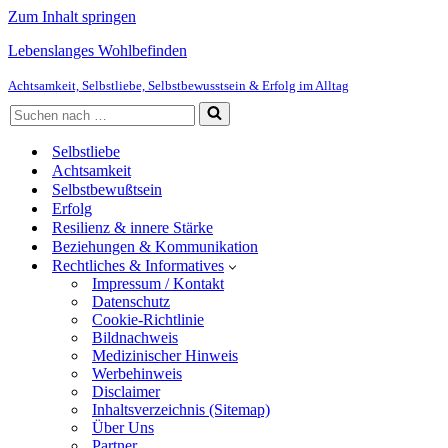
Zum Inhalt springen
Lebenslanges Wohlbefinden
Achtsamkeit, Selbstliebe, Selbstbewusstsein & Erfolg im Alltag
Suchen
nach …
Selbstliebe
Achtsamkeit
Selbstbewußtsein
Erfolg
Resilienz & innere Stärke
Beziehungen & Kommunikation
Rechtliches & Informatives
Impressum / Kontakt
Datenschutz
Cookie-Richtlinie
Bildnachweis
Medizinischer Hinweis
Werbehinweis
Disclaimer
Inhaltsverzeichnis (Sitemap)
Über Uns
Partner