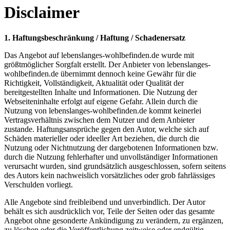
Disclaimer
1. Haftungsbeschränkung / Haftung / Schadenersatz
Das Angebot auf lebenslanges-wohlbefinden.de wurde mit
größtmöglicher Sorgfalt erstellt. Der Anbieter von lebenslanges-
wohlbefinden.de übernimmt dennoch keine Gewähr für die
Richtigkeit, Vollständigkeit, Aktualität oder Qualität der
bereitgestellten Inhalte und Informationen. Die Nutzung der
Webseiteninhalte erfolgt auf eigene Gefahr. Allein durch die
Nutzung von lebenslanges-wohlbefinden.de kommt keinerlei
Vertragsverhältnis zwischen dem Nutzer und dem Anbieter
zustande. Haftungsansprüche gegen den Autor, welche sich auf
Schäden materieller oder ideeller Art beziehen, die durch die
Nutzung oder Nichtnutzung der dargebotenen Informationen bzw.
durch die Nutzung fehlerhafter und unvollständiger Informationen
verursacht wurden, sind grundsätzlich ausgeschlossen, sofern seitens
des Autors kein nachweislich vorsätzliches oder grob fahrlässiges
Verschulden vorliegt.
Alle Angebote sind freibleibend und unverbindlich. Der Autor
behält es sich ausdrücklich vor, Teile der Seiten oder das gesamte
Angebot ohne gesonderte Ankündigung zu verändern, zu ergänzen,
zu löschen oder die Veröffentlichung zeitweise oder endgültig