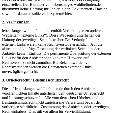
einzustellen. Der Betreiber von lebenslanges-wohlbefinden.de
übernimmt keine Haftung für Fehler in den Dokumenten / Dateien
sowie für daraus resultierende Systemfehler.
2. Verlinkungen
lebenslanges-wohlbefinden.de enthält Verlinkungen zu anderen
Webseiten („externe Links“). Diese Webseiten unterliegen der
Haftung der jeweiligen Seitenbetreiber. Bei Verknüpfung der
externen Links waren keine Rechtsverstöße ersichtlich. Auf die
aktuelle und künftige Gestaltung der verlinkten Seiten hat der
Anbieter keinen Einfluss. Die permanente Überprüfung der externen
Links ist für den Anbieter ohne konkrete Hinweise auf
Rechtsverstöße nicht zumutbar. Bei Bekanntwerden von
Rechtsverstößen werden die Betroffenen externen Links
unverzüglich gelöscht.
3. Urheberrecht / Leistungsschutzrecht
Die auf lebenslanges-wohlbefinden.de durch den Anbieter
veröffentlichten Inhalte unterliegen dem deutschen Urheberrecht
und Leistungsschutzrecht. Alle vom deutschen Urheber- und
Leistungsschutzrecht nicht zugelassene Verwertung bedarf der
vorherigen schriftlichen Zustimmung des Anbieters oder jeweiligen
Rechteinhabers. Dies gilt vor allem für Vervielfältigung,