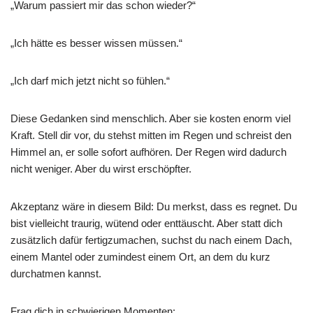
„Warum passiert mir das schon wieder?“
„Ich hätte es besser wissen müssen.“
„Ich darf mich jetzt nicht so fühlen.“
Diese Gedanken sind menschlich. Aber sie kosten enorm viel
Kraft. Stell dir vor, du stehst mitten im Regen und schreist den
Himmel an, er solle sofort aufhören. Der Regen wird dadurch
nicht weniger. Aber du wirst erschöpfter.
Akzeptanz wäre in diesem Bild: Du merkst, dass es regnet. Du
bist vielleicht traurig, wütend oder enttäuscht. Aber statt dich
zusätzlich dafür fertigzumachen, suchst du nach einem Dach,
einem Mantel oder zumindest einem Ort, an dem du kurz
durchatmen kannst.
Frag dich in schwierigen Momenten: