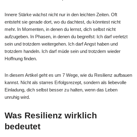
Innere Stärke wächst nicht nur in den leichten Zeiten. Oft
entsteht sie gerade dort, wo du dachtest, du könntest nicht
mehr. In Momenten, in denen du lernst, dich selbst nicht
aufzugeben. In Phasen, in denen du begreifst: Ich darf verletzt
sein und trotzdem weitergehen. Ich darf Angst haben und
trotzdem handeln. Ich darf müde sein und trotzdem wieder
Hoffnung finden.
In diesem Artikel geht es um 7 Wege, wie du Resilienz aufbauen
kannst. Nicht als starres Erfolgsrezept, sondern als liebevolle
Einladung, dich selbst besser zu halten, wenn das Leben
unruhig wird.
Was Resilienz wirklich
bedeutet