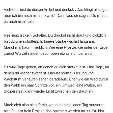
Vielleicht liest du diesen Artikel und denkst: „Das klingt alles gut,
aber ich bin noch nicht so weit.“ Dann lass dir sagen: Du musst
es auch nicht sein.
Resilienz ist kein Schalter. Du drückst nicht drauf und plötzlich
bist du unerschütterlich. Innere Stärke wächst langsam.
Manchmal kaum merklich. Wie eine Pflanze, die unter der Erde
zuerst Wurzeln bildet, bevor oben etwas sichtbar wird.
Es wird Tage geben, an denen du dich stark fühlst. Und Tage, an
denen du wieder zweifelst. Das ist normal. Heilung und
Wachstum verlaufen selten geradeaus. Eher wie ein Weg durch
den Wald: ein paar Schritte vor, ein Umweg, eine Pfütze, ein
Stolperstein, dann wieder Licht zwischen den Bäumen.
Mach dich also nicht fertig, wenn du nicht jeden Tag souverän
bist. Du bist kein Projekt, das optimiert werden muss. Du bist