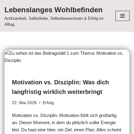
Lebenslanges Wohlbefinden
Zum
Achtsamkeit, Selbstliebe, Selbstbewusstsein & Erfolg im
Inhalt
Alltag
springen
Motivation vs. Disziplin: Was dich
langfristig wirklich weiterbringt
22. Mai 2026
Erfolg
Motivation vs. Disziplin: Motivation fühlt sich großartig
an. Dieser Moment, in dem du plötzlich voller Energie
bist. Du hast eine Idee, ein Ziel, einen Plan. Alles scheint